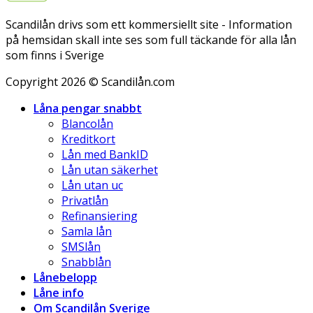
Scandilån drivs som ett kommersiellt site - Information
på hemsidan skall inte ses som full täckande för alla lån
som finns i Sverige
Copyright 2026 © Scandilån.com
Låna pengar snabbt
Blancolån
Kreditkort
Lån med BankID
Lån utan säkerhet
Lån utan uc
Privatlån
Refinansiering
Samla lån
SMSlån
Snabblån
Lånebelopp
Låne info
Om Scandilån Sverige