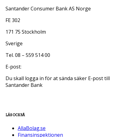
Santander Consumer Bank AS Norge
FE 302
171 75 Stockholm
Sverige
Tel. 08 – 559 514 00
E-post:
Du skall logga in för at sända säker E-post till
Santander Bank
LÄS OCKSÅ
AllaBolag.se
Finansinspektionen