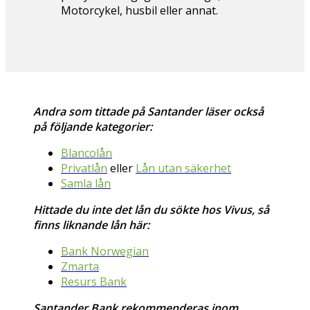
Motorcykel, husbil eller annat.
Andra som tittade på Santander läser också
på följande kategorier:
Blancolån
Privatlån
eller
Lån utan säkerhet
Samla lån
Hittade du inte det lån du sökte hos Vivus, så
finns liknande lån här:
Bank Norwegian
Zmarta
Resurs Bank
Santander Bank rekommenderas inom