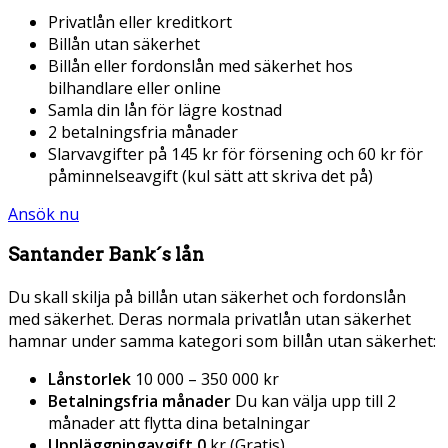
Privatlån eller kreditkort
Billån utan säkerhet
Billån eller fordonslån med säkerhet hos
bilhandlare eller online
Samla din lån för lägre kostnad
2 betalningsfria månader
Slarvavgifter på 145 kr för försening och 60 kr för
påminnelseavgift (kul sätt att skriva det på)
Ansök nu
Santander Bank´s lån
Du skall skilja på billån utan säkerhet och fordonslån
med säkerhet. Deras normala privatlån utan säkerhet
hamnar under samma kategori som billån utan säkerhet:
Lånstorlek
10 000 – 350 000 kr
Betalningsfria månader
Du kan välja upp till 2
månader att flytta dina betalningar
Uppläggningavgift 0
kr (Gratis)