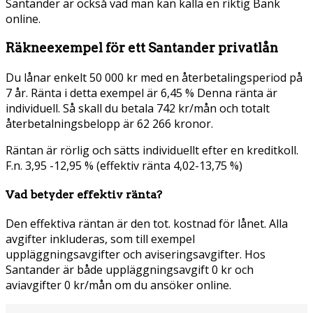
Santander är också vad man kan kalla en riktig Bank
online.
Räkneexempel för ett Santander privatlån
Du lånar enkelt 50 000 kr med en återbetalingsperiod på
7 år. Ränta i detta exempel är 6,45 % Denna ränta är
individuell. Så skall du betala 742 kr/mån och totalt
återbetalningsbelopp är 62 266 kronor.
Räntan är rörlig och sätts individuellt efter en kreditkoll.
F.n. 3,95 -12,95 % (effektiv ränta 4,02-13,75 %)
Vad betyder effektiv ränta?
Den effektiva räntan är den tot. kostnad för lånet. Alla
avgifter inkluderas, som till exempel
uppläggningsavgifter och aviseringsavgifter. Hos
Santander är både uppläggningsavgift 0 kr och
aviavgifter 0 kr/mån om du ansöker online.