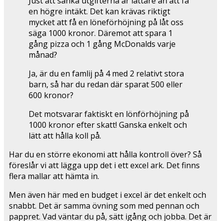
Just att sänka utgifterna är lättare än att få
en högre intäkt. Det kan krävas riktigt
mycket att få en löneförhöjning på låt oss
säga 1000 kronor. Däremot att spara 1
gång pizza och 1 gång McDonalds varje
månad?
Ja, är du en famlij på 4 med 2 relativt stora
barn, så har du redan där sparat 500 eller
600 kronor?
Det motsvarar faktiskt en lönförhöjning på
1000 kronor efter skatt! Ganska enkelt och
lätt att hålla koll på.
Har du en större ekonomi att hålla kontroll över? Så
föreslår vi att lägga upp det i ett excel ark. Det finns
flera mallar att hämta in.
Men även här med en budget i excel är det enkelt och
snabbt. Det är samma övning som med pennan och
pappret. Vad väntar du på, sätt igång och jobba. Det är