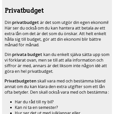
Privatbudget
Din
privatbudget
är det som utgör din egen ekonomi!
Här ser du också om du kan hantera att betala av ett
extra lån om det är det som du önskar. Att helt enkelt
hålla sig till budget, gör att din ekonomi blir bättre
månad för månad.
Din
privata budget
kan du enkelt själva sätta upp som
vi förklarat ovan, men se till att alla information och
siffror är med, annars är det liksom inte någon idé att
göra en hel privatbudget.
Privatbudgeten
skall vara med och bestämma bland
annat om du kan klara den extra utgifter som ett lån
ofta betyder. Den skall också vara med och bestämma :
Har du råd till ny bil?
Kan ni ta en semester?
Hur ser det ut med julklappar eller