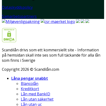
Dataskyddspolicy
Samarbetspartners
Scandilån drivs som ett kommersiellt site - Information
på hemsidan skall inte ses som full täckande för alla lån
som finns i Sverige
Copyright 2026 © Scandilån.com
Låna pengar snabbt
Blancolån
Kreditkort
Lån med BankID
Lån utan säkerhet
Lån utan uc