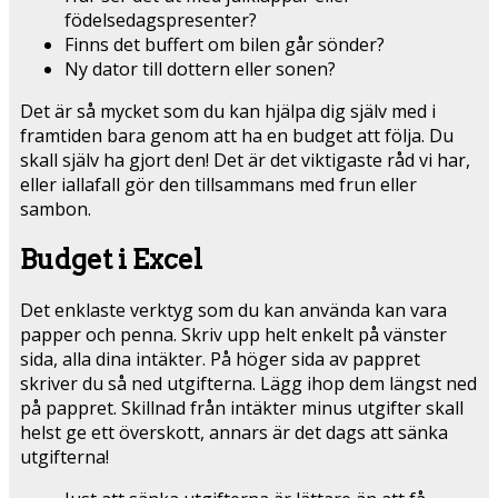
födelsedagspresenter?
Finns det buffert om bilen går sönder?
Ny dator till dottern eller sonen?
Det är så mycket som du kan hjälpa dig själv med i
framtiden bara genom att ha en budget att följa. Du
skall själv ha gjort den! Det är det viktigaste råd vi har,
eller iallafall gör den tillsammans med frun eller
sambon.
Budget i Excel
Det enklaste verktyg som du kan använda kan vara
papper och penna. Skriv upp helt enkelt på vänster
sida, alla dina intäkter. På höger sida av pappret
skriver du så ned utgifterna. Lägg ihop dem längst ned
på pappret. Skillnad från intäkter minus utgifter skall
helst ge ett överskott, annars är det dags att sänka
utgifterna!