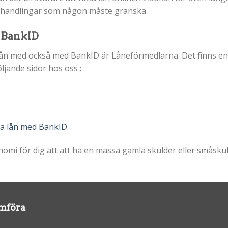
-handlingar som någon måste granska.
 BankID
 lån med också med BankID är Låneförmedlarna. Det finns en 
ljande sidor hos oss :
a lån med BankID
nomi för dig att att ha en massa gamla skulder eller småsku
ämföra