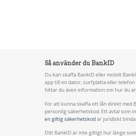
Så använder du BankID
Du kan skaffa BankID eller mobilt Bank
app till en dator, surfplatta eller telefo
hittar du även information om hur du a
För att kunna skaffa ett lån direkt med
personlig säkerhetskod. Ett avtal som 
en giltig säkerhetskod
är juridiskt binda
Ditt BankID är inte giltigt hur länge so