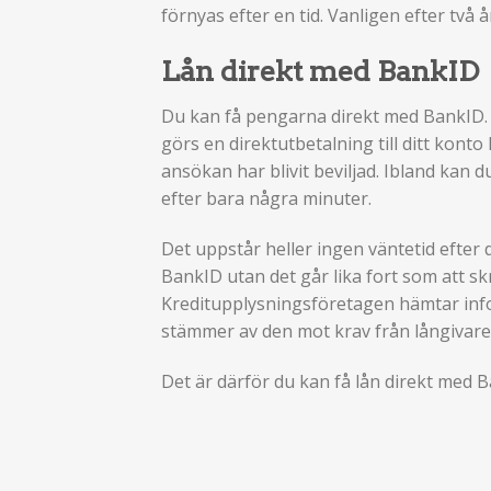
förnyas efter en tid. Vanligen efter två å
Lån direkt med BankID
Du kan få pengarna direkt med BankID. 
görs en direktutbetalning till ditt konto 
ansökan har blivit beviljad. Ibland kan 
efter bara några minuter.
Det uppstår heller ingen väntetid efter d
BankID utan det går lika fort som att s
Kreditupplysningsföretagen hämtar inf
stämmer av den mot krav från långivare
Det är därför du kan få lån direkt med 