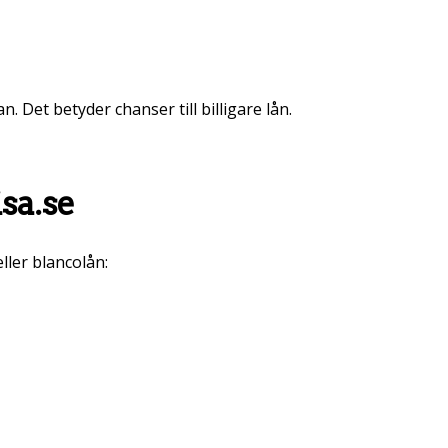
 Det betyder chanser till billigare lån.
sa.se
eller blancolån: