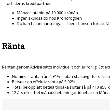
och deras kreditpartner.
Månadsintänkt på 10 000 kr/mån
Ingen skuldsaldo hos Kronofogden
Du kan ha anmärkningar – men chansen för att få e
Ränta
Räntan genom Advisa sätts individuellt och är rörlig. Ett ex
Nominell ränta från 4,91% – utan startavgifter eller 
Betyder en effektiv ränta på 5,02%.
Total belopp att betala tillbaka slutar så på 410 859 k
12 års eller 144 månadsbetalningar innebär en Måna