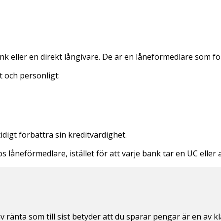
bank eller en direkt långivare. De är en låneförmedlare som f
t och personligt:
igt förbättra sin kreditvärdighet.
låneförmedlare, istället för att varje bank tar en UC eller
v ränta som till sist betyder att du sparar pengar är en av kl