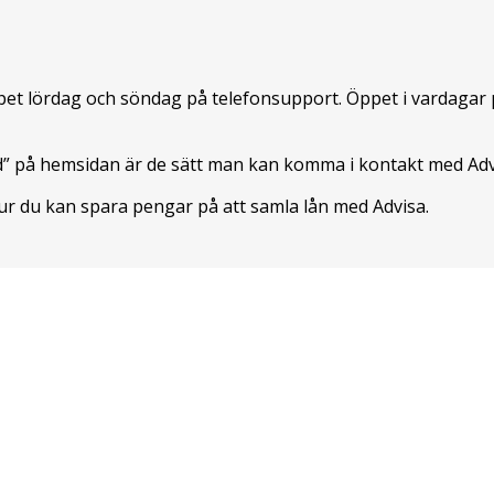
pet lördag och söndag på telefonsupport. Öppet i vardagar på 
ngd” på hemsidan är de sätt man kan komma i kontakt med Adv
ur du kan spara pengar på att samla lån med Advisa.