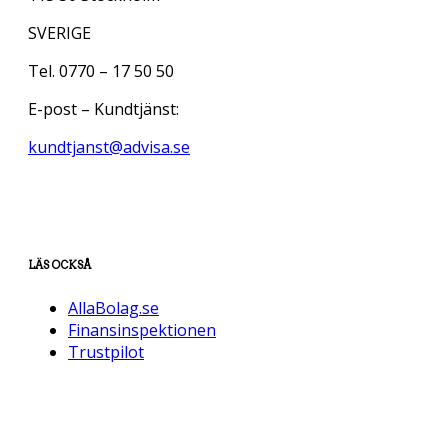
SVERIGE
Tel. 0770 – 17 50 50
E-post – Kundtjänst:
kundtjanst@advisa.se
LÄS OCKSÅ
AllaBolag.se
Finansinspektionen
Trustpilot