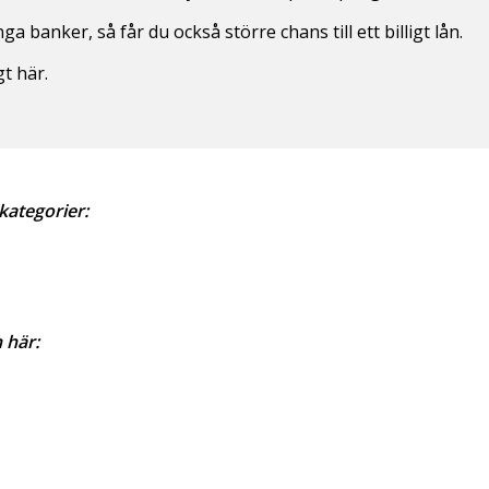
 banker, så får du också större chans till ett billigt lån.
t här.
kategorier:
 här: