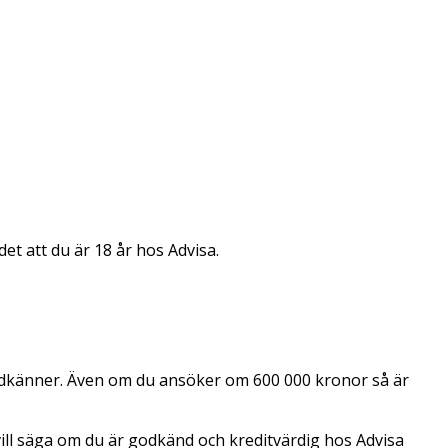
det att du är 18 år hos Advisa.
godkänner. Även om du ansöker om 600 000 kronor så är
vill säga om du är godkänd och kreditvärdig hos Advisa