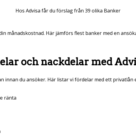
Hos Advisa får du förslag från 39 olika Banker
 din månadskostnad. Här jämförs flest banker med en ansökan.
elar och nackdelar med Advi
dan innan du ansöker. Här listar vi fördelar med ett privatlån 
re ränta
a