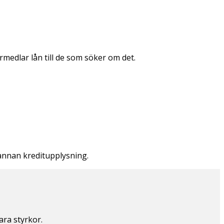
örmedlar lån till de som söker om det.
 annan kreditupplysning.
ara styrkor.