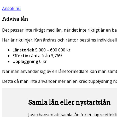
Ansök nu
Advisa lån
Det passar inte riktigt med lån, när det inte riktigt är en 
Här är riktlinjer. Kan ändras och räntor bestäms individuell
Lånstorlek
5 000 – 600 000 kr
Effektiv ränta
från 3,76%
Uppläggning
0 kr
När man använder sig av en låneförmedlare kan man samtid
Detta då man inte använder mer än en kreditupplysning hos 
Samla lån eller nystartslån
Just chansen att samla lån för en lägre effekti