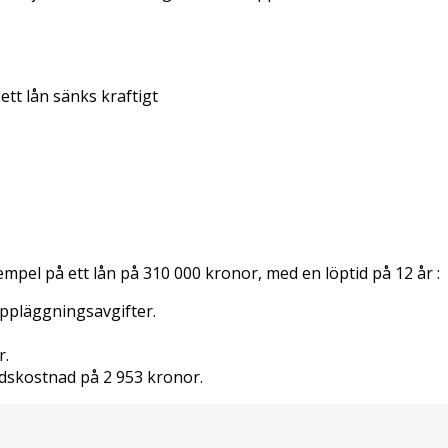
tt lån sänks kraftigt
empel på ett lån på 310 000 kronor, med en löptid på 12 år :
uppläggningsavgifter.
r.
dskostnad på 2 953 kronor.